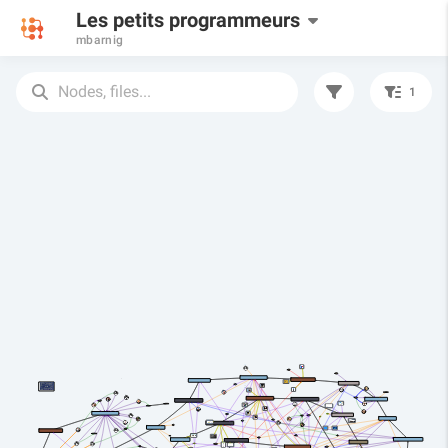
Les petits programmeurs
mbarnig
1